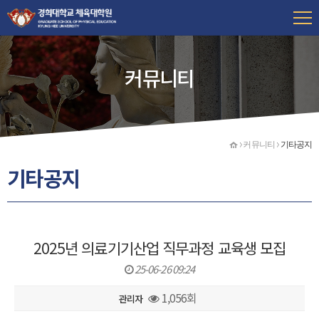
커뮤니티
홈
커뮤니티
기타공지
기타공지
2025년 의료기기산업 직무과정 교육생 모집
25-06-26 09:24
1,056회
관리자