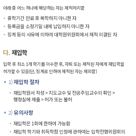
아래 중 어느 하나에 해당하는 자는 제적처리함
휴학기간 만료 후 복학하지 아니한 자
등록금을 소정기일 내에 납입하지 아니한 자
징계 등의 사유에 의하여 대학원위원회에서 제적 의결된 자
다.
재입학
입학 후 최소 1개 학기를 이수한 후, 자퇴 또는 제적된 자에게 재입학을
허가할 수 있음(단, 징계로 인하여 제적된 자는 제외함)
1)
재입학 절차
재입학원서 작성 > 지도교수 및 전공주임교수의 확인 >
행정실에 제출 > 허가 또는 불허
2)
유의사항
재입학은 1회에 한하여 가능함
재입학 학기와 취득학점 인정에 관하여는 입학전형위원회의