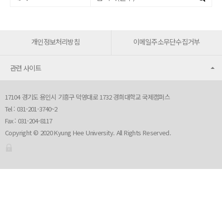
개인정보처리방침
이메일주소무단수집거부
관련 사이트
17104 경기도 용인시 기흥구 덕영대로 1732 경희대학교 국제캠퍼스
Tel : 031-201-3740~2
Fax : 031-204-8117
Copyright © 2020 Kyung Hee University. All Rights Reserved.