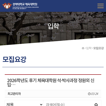
입학
홈
입학
모집요강
모집요강
2026학년도 후기 체육대학원 석·박사과정 정원외 신
입…
최고관리자
03-24