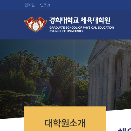
웹메일
인포21
대학원소개