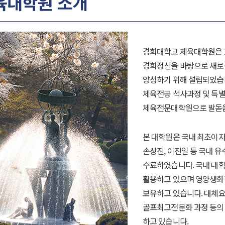
육대학원 소개
경희대학교 체육대학원은 1
경희정신을 바탕으로 새로
양성하기 위해 설립되었습니
체육전공 석사과정 및 특별과
체육전문대학원으로 발돋
본 대학원은 국내 최초이자
손상진, 이진일 등 국내 
수료하였습니다. 국내 대학
활용하고 있으며 영양생화학
보유하고 있습니다. 대체
골프최고전문화 과정 등의
하고 있습니다.