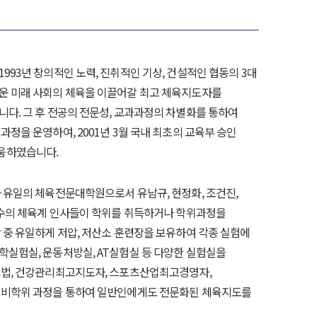
993년 창의적인 노력, 진취적인 기상, 건설적인 협동의 3대
운 미래 사회의 체육을 이끌어갈 최고 체육지도자를
다. 그 후 전공의 전문성, 교과과정의 차별화를 통하여
정을 운영하여, 2001년 3월 국내 최초의 교육부 승인
움하였습니다.
 유일의 체육전문대학원으로서 유남규, 현정화, 조건진,
유수의 체육계 인사들이 학위를 취득하거나 학위과정을
 중 유일하게 저압, 저산소 훈련장을 보유하여 각종 실험에
실험실, 운동처방실, AT실험실 등 다양한 실험실을
요법, 건강관리최고지도자, 스포츠산업최고경영자,
 비학위 과정을 통하여 일반인에게도 전문화된 체육지도를