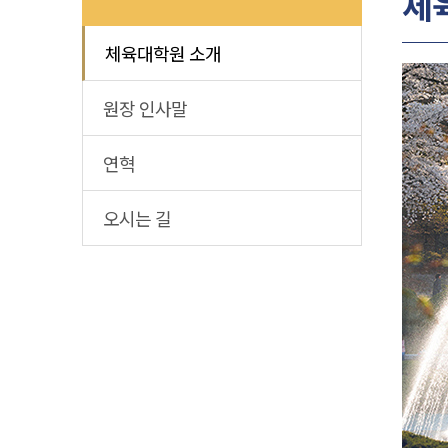
체
체육대학원 소개
원장 인사말
연혁
오시는 길